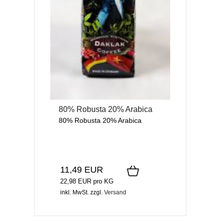
80% Robusta 20% Arabica
80% Robusta 20% Arabica
11,49 EUR
22,98 EUR pro KG
inkl. MwSt.
zzgl.
Versand