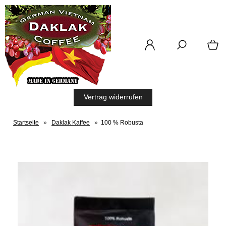
Vertrag widerrufen
Startseite
»
Daklak Kaffee
»
100 % Robusta