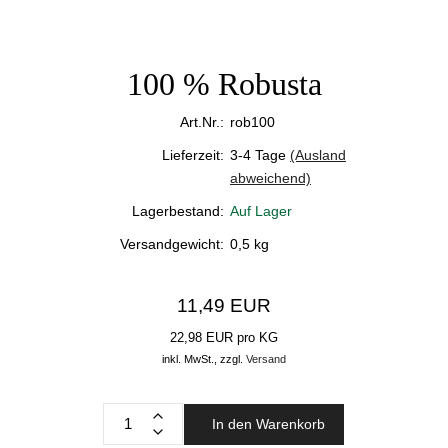
100 % Robusta
Art.Nr.:
rob100
Lieferzeit:
3-4 Tage
(Ausland
abweichend)
Lagerbestand:
Auf Lager
Versandgewicht:
0,5
kg
11,49 EUR
22,98 EUR pro KG
inkl. MwSt.,
zzgl.
Versand
In den Warenkorb