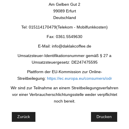
Am Gelben Gut 2
99089 Erfurt
Deutschland
Tel: 015114170479(Telekom - Mobilfunkkosten)
Fax: 0361.5549630
E-Mail: info@daklakcoffee.de
Umsatzsteuer-Identifikationsnummer gemäß § 27 a
Umsatzsteuergesetz: DE247475595
Plattform der EU-Kommission zur Online-
Streitbeilegung:
https://ec.europa.eu/consumers/odr
Wir sind zur Teilnahme an einem Streitbeilegungsverfahren
vor einer Verbraucherschlichtungsstelle weder verpflichtet
noch bereit.
Zurück
Drucken