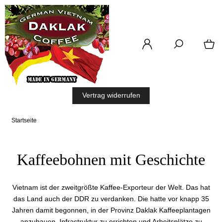
Vertrag widerrufen
Startseite
Kaffeebohnen mit Geschichte
Vietnam ist der zweitgrößte Kaffee-Exporteur der Welt. Das hat
das Land auch der DDR zu verdanken. Die hatte vor knapp 35
Jahren damit begonnen, in der Provinz Daklak Kaffeeplantagen
anzubauen, Infrastruktur zu errichten und Arbeitsplätze zu