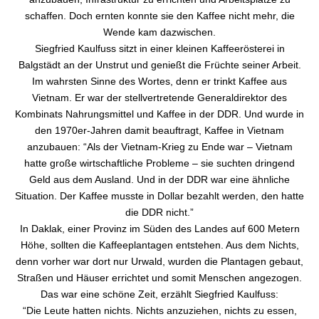
schaffen. Doch ernten konnte sie den Kaffee nicht mehr, die
Wende kam dazwischen.
Siegfried Kaulfuss sitzt in einer kleinen Kaffeerösterei in
Balgstädt an der Unstrut und genießt die Früchte seiner Arbeit.
Im wahrsten Sinne des Wortes, denn er trinkt Kaffee aus
Vietnam. Er war der stellvertretende Generaldirektor des
Kombinats Nahrungsmittel und Kaffee in der DDR. Und wurde in
den 1970er-Jahren damit beauftragt, Kaffee in Vietnam
anzubauen: “Als der Vietnam-Krieg zu Ende war – Vietnam
hatte große wirtschaftliche Probleme – sie suchten dringend
Geld aus dem Ausland. Und in der DDR war eine ähnliche
Situation. Der Kaffee musste in Dollar bezahlt werden, den hatte
die DDR nicht.”
In Daklak, einer Provinz im Süden des Landes auf 600 Metern
Höhe, sollten die Kaffeeplantagen entstehen. Aus dem Nichts,
denn vorher war dort nur Urwald, wurden die Plantagen gebaut,
Straßen und Häuser errichtet und somit Menschen angezogen.
Das war eine schöne Zeit, erzählt Siegfried Kaulfuss:
“Die Leute hatten nichts. Nichts anzuziehen, nichts zu essen,