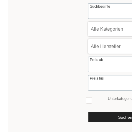
Suchbegriffe
Preis ab
Preis bis
Unterkategori
Suche