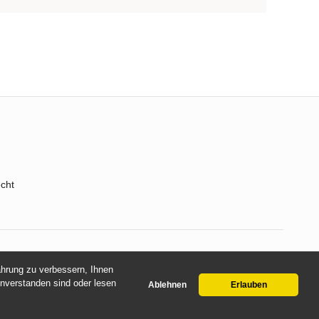
echt
fahrung zu verbessern, Ihnen
inverstanden sind oder lesen
Ablehnen
Erlauben