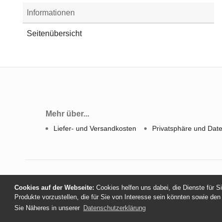
Informationen
Seitenübersicht
Mehr über...
Liefer- und Versandkosten
Privatsphäre und Dat
Cookies auf der Webseite:
Cookies helfen uns dabei, die Dienste für S
Produkte vorzustellen, die für Sie von Interesse sein könnten sowie den
Sie Näheres in unserer
Datenschutzerklärung